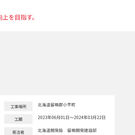
向上を目指す。
北海道留萌郡小平町
工事場所
2023年06月01日～2024年03月22日
工期
北海道開発局 留萌開発建設部
発注者