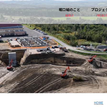
堀口組のこと
プロジェ
ABOUT
PROJECT
HOME