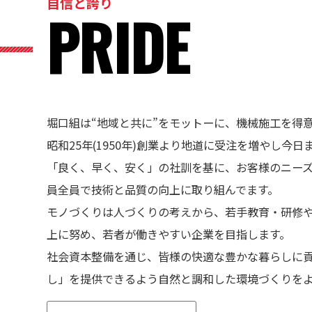
自信と誇り
PRIDE
堀口組は“地域と共に”をモットーに、機械施工を得
昭和25年(1950年)創業より地道に受注を増やし今
「良く、早く、安く」の社訓を基に、お客様のニー
員全員で技術と品質の向上に取り組んでます。
モノづくりは人づくりの考えから、若手教育・研修
上に努め、若者が働きやすい企業を目指します。
社会資本整備を通じ、皆様の快適な豊かな暮らしに
し」を提供できるよう自然と調和した環境づくりを