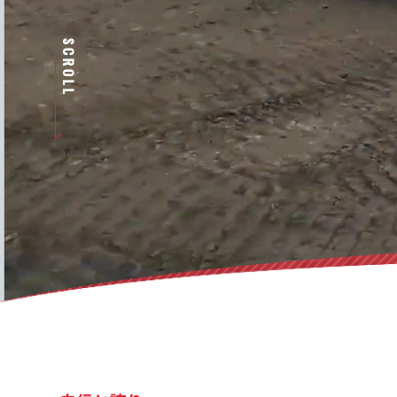
SCROLL