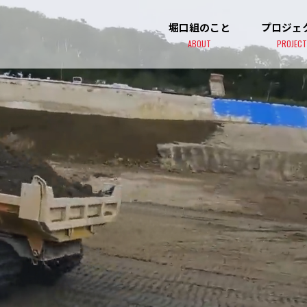
堀口組のこと
プロジェ
ABOUT
PROJECT