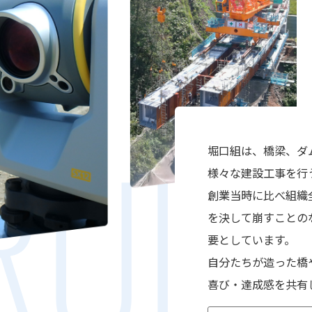
RUIT
堀口組は、橋梁、ダ
様々な建設工事を行
創業当時に比べ組織
を決して崩すことの
要としています。
自分たちが造った橋
喜び・達成感を共有