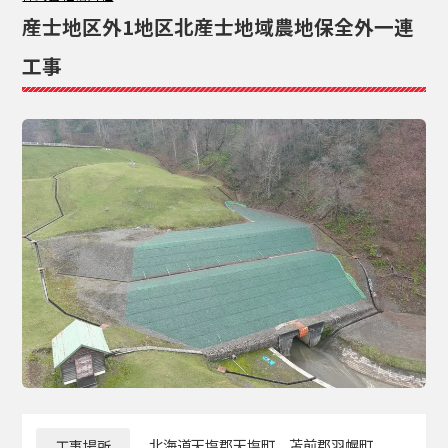
産士地区外1地区北産士地域農地保全外一連
工事
工事場所
北海道天塩郡天塩町、苫前郡羽幌町