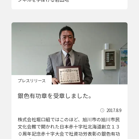
プレスリリース
銀色有功章を受章しました。
2017.8.9
株式会社堀口組ではこのほど、旭川市の旭川市民
文化会館で開かれた日本赤十字社北海道創立１３
０周年記念赤十字大会で社資功労表彰の銀色有功