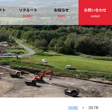
クト
リクルート
お知らせ
お問い合わせ
RECRUIT
NEWS
contact
HOME
>
2017年