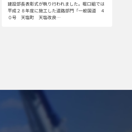
建設部長表彰式が執り行われました。堀口組では
平成２８年度に施工した道路部門「一般国道 ４
０号 天塩町 天塩改良…