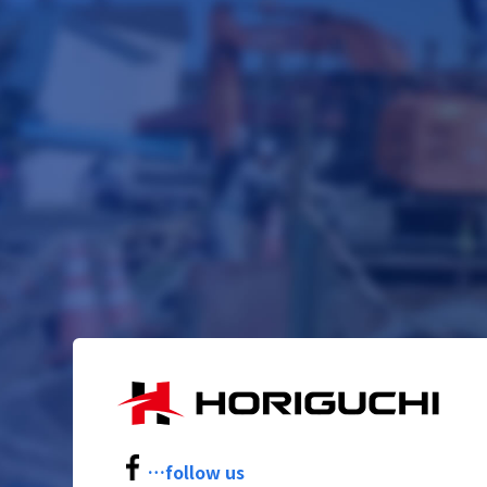
…follow us