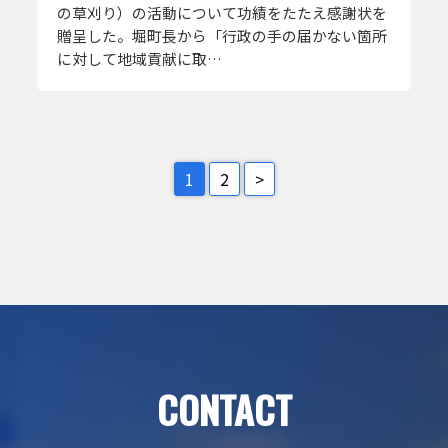
の草刈り）の活動について功績をたたえ感謝状を
贈呈した。堀町長から「行政の手の届かない箇所
に対して地域貢献に取…
1
2
>
CONTACT