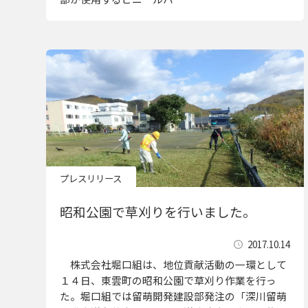
プレスリリース
昭和公園で草刈りを行いました。
2017.10.14
株式会社堀口組は、地位貢献活動の一環として
１４日、東雲町の昭和公園で草刈り作業を行っ
た。堀口組では留萌開発建設部発注の「深川留萌