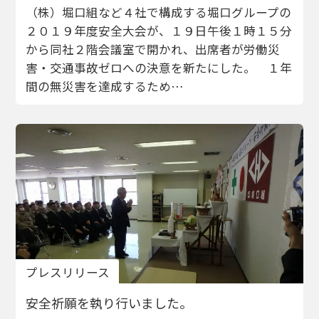
（株）堀口組など４社で構成する堀口グループの
２０１９年度安全大会が、１９日午後１時１５分
から同社２階会議室で開かれ、出席者が労働災
害・交通事故ゼロへの決意を新たにした。 １年
間の無災害を達成するため…
プレスリリース
安全祈願を執り行いました。