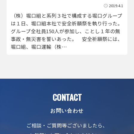
2019.4.1
（株）堀口組と系列３社で構成する堀口グループ
は１日、堀口組本社で安全祈願祭を執り行った。
グループ全社員150人が参加し、ことし１年の無
事故・無災害を誓いあった。 安全祈願祭には、
堀口組、堀口運輸（株…
CONTACT
お問い合わせ
ご相談・ご質問等ございましたら、