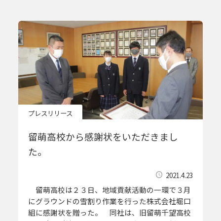
プレスリリース
留萌高校から感謝状をいただきまし
た。
2021.4.23
留萌高校は２３日、地域貢献活動の一環で３月
にグラウンドの雪割り作業を行った株式会社堀口
組に感謝状を贈った。 同社は、旧留萌千望高校