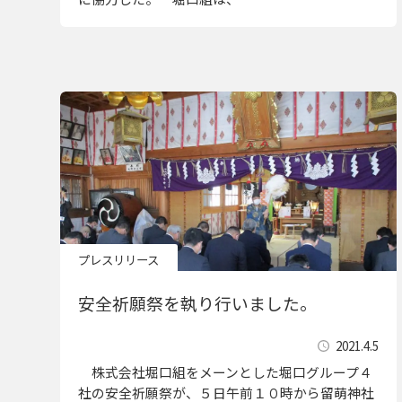
プレスリリース
安全祈願祭を執り行いました。
2021.4.5
株式会社堀口組をメーンとした堀口グループ４
社の安全祈願祭が、５日午前１０時から留萌神社