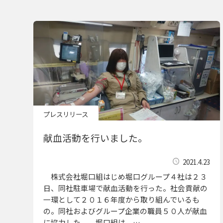
プレスリリース
献血活動を行いました。
2021.4.23
株式会社堀口組はじめ堀口グループ４社は２３
日、同社駐車場で献血活動を行った。社会貢献の
一環として２０１６年度から取り組んでいるも
の。同社およびグループ企業の職員５０人が献血
に協力した。 堀口組は、…