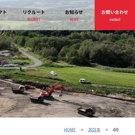
クト
リクルート
お知らせ
お問い合わせ
RECRUIT
NEWS
contact
HOME
>
2021年
>
4月