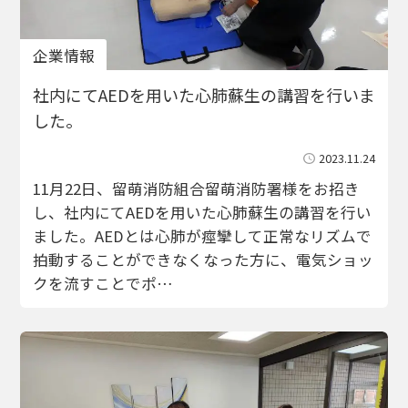
企業情報
社内にてAEDを用いた心肺蘇生の講習を行いま
した。
2023.11.24
11月22日、留萌消防組合留萌消防署様をお招き
し、社内にてAEDを用いた心肺蘇生の講習を行い
ました。AEDとは心肺が痙攣して正常なリズムで
拍動することができなくなった方に、電気ショッ
クを流すことでポ…