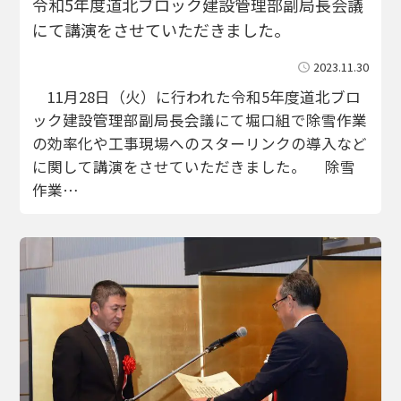
令和5年度道北ブロック建設管理部副局長会議
にて講演をさせていただきました。
2023.11.30
11月28日（火）に行われた令和5年度道北ブロ
ック建設管理部副局長会議にて堀口組で除雪作業
の効率化や工事現場へのスターリンクの導入など
に関して講演をさせていただきました。 除雪
作業…