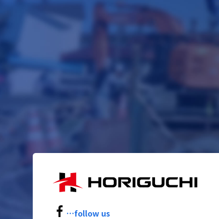
…follow us