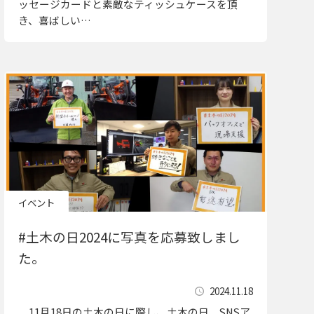
ッセージカードと素敵なティッシュケースを頂
き、喜ばしい…
イベント
#土木の日2024に写真を応募致しまし
た。
2024.11.18
11月18日の土木の日に際し、土木の日 SNSア