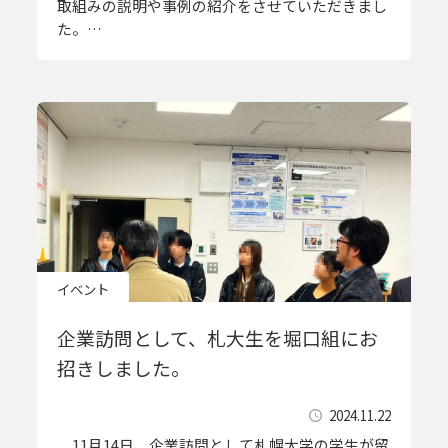
取組みの説明や事例の紹介をさせていただきまし
た。…
イベント
企業訪問として、札大生を堀口組にお
招きしました。
2024.11.22
11月14日、企業訪問として札幌大学の学生が留