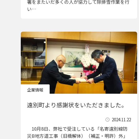
署をまたいだ多くの人が協力して除排雪作業を行
い…
企業情報
遠別町より感謝状をいただきました。
2024.11.22
10月8日、弊社で受注している「名寄遠別線防
災B地方道工事（旧橋解体）（補正・明許）外」