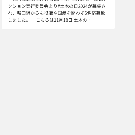
クション実行委員会より#土木の日2024が募集さ
れ、堀口組からも役職や国籍を問わず5名応募致
しました。 こちらは11月18日 土木の…