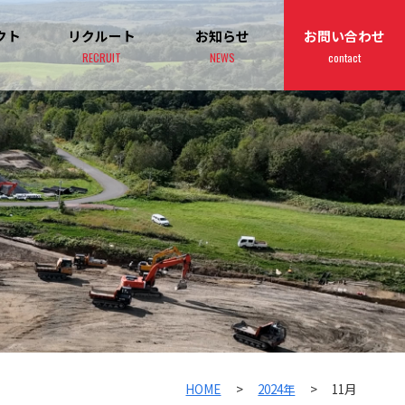
クト
リクルート
お知らせ
お問い合わせ
RECRUIT
NEWS
contact
HOME
>
2024年
>
11月