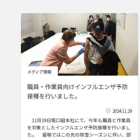
メディア情報
職員・作業員向けインフルエンザ予防
接種を行いました。
2024.11.29
11月29日堀口組本社にて、今年も職員と作業員
を対象としたインフルエンザ予防接種を行いまし
た。 留萌ではこの先の除雪シーズンに伴い、部