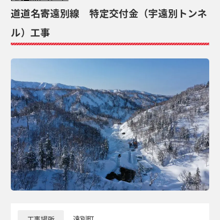
道道名寄遠別線 特定交付金（宇遠別トンネ
ル）工事
工事場所
遠別町