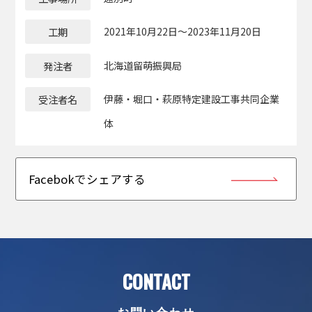
工期
2021年10月22日～2023年11月20日
発注者
北海道留萌振興局
受注者名
伊藤・堀口・萩原特定建設工事共同企業
体
Facebokでシェアする
CONTACT
お問い合わせ