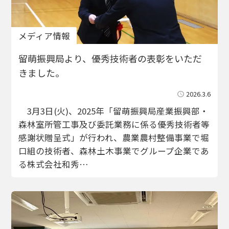
メディア情報
留萌振興局より、優秀技術者の表彰をいただ
きました。
2026.3.6
3月3日(火)、2025年「留萌振興局産業振興部・
森林室所管工事及び委託業務に係る優秀技術者等
感謝状贈呈式」が行われ、農業農村整備事業で堀
口組の技術者、森林土木事業でグループ企業であ
る株式会社和秀…