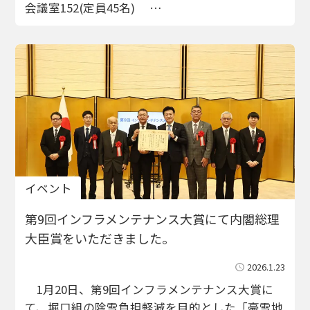
会議室152(定員45名) …
イベント
第9回インフラメンテナンス大賞にて内閣総理
大臣賞をいただきました。
2026.1.23
1月20日、第9回インフラメンテナンス大賞に
て、堀口組の除雪負担軽減を目的とした「豪雪地