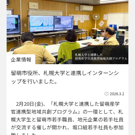
企業情報
留萌市役所、札幌大学と連携しインターンシ
ップを行いました。
2026.3.2
2月20日(金)、「札幌大学と連携した留萌産学
官連携型地域共創プログラム」の一環として、札
幌大学生と留萌市若手職員、地元企業の若手社員
が交流する催しが開かれ、堀口組若手社員も参加
致しました。 …