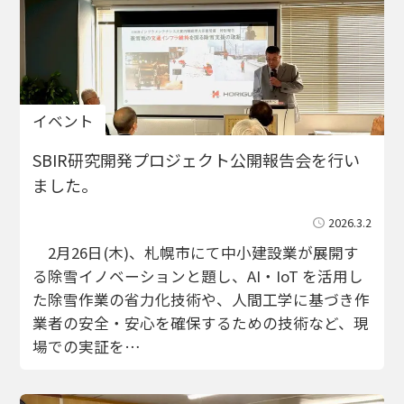
イベント
SBIR研究開発プロジェクト公開報告会を行い
ました。
2026.3.2
2月26日(木)、札幌市にて中小建設業が展開す
る除雪イノベーションと題し、AI・IoT を活用し
た除雪作業の省力化技術や、人間工学に基づき作
業者の安全・安心を確保するための技術など、現
場での実証を…