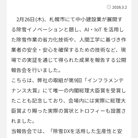
2026.3.2
2月26日(木)、札幌市にて中小建設業が展開す
る除雪イノベーションと題し、AI・IoT を活用し
た除雪作業の省力化技術や、人間工学に基づき作
業者の安全・安心を確保するための技術など、現
場での実証を通じて得られた成果を報告する公開
報告会を行いました。
こちらは、弊社の取組が第9回「インフラメンテ
ナンス大賞」にて唯一の内閣総理大臣賞を受賞し
たことも記念しており、会場内には実際に総理大
臣賞より賜った実際の賞状とトロフィーも設置さ
れました。
当報告会では、「除雪DXを活用した生産性と安