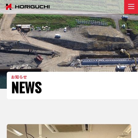
堀口組のこと
ABOUT
プロジェクト
PROJECT
リクルート
RECRUIT
お知らせ
お知らせ
NEWS
NEWS
お問い合わせ
contact