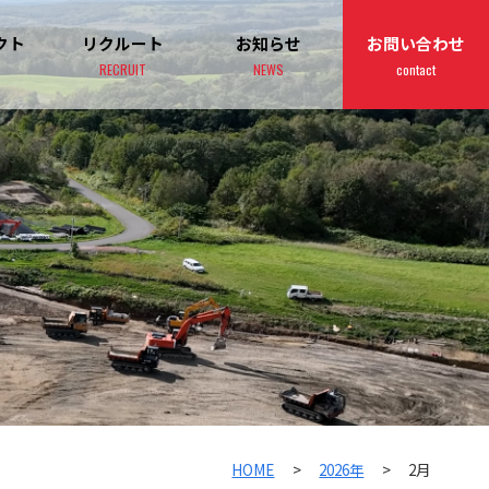
クト
リクルート
お知らせ
お問い合わせ
RECRUIT
NEWS
contact
HOME
>
2026年
>
2月