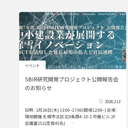
イベント
SBIR研究開発プロジェクト公開報告会
のお知らせ
2026.2.13
日時 : 2月26日(木) 13:00~17:00(開場12:00~) 会場 :
現地開催 札幌市北区北9条西4-10-1 中屋ビル 2F
会議室152(定員45名) …