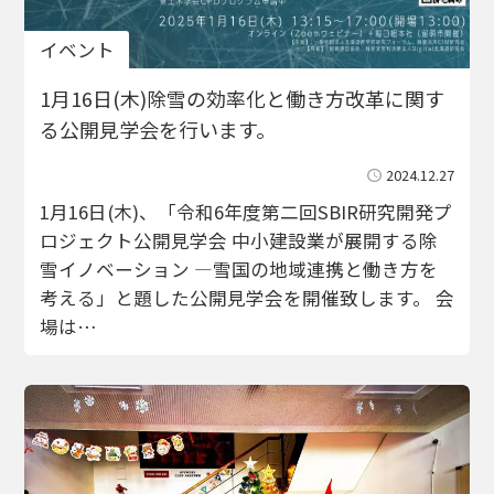
イベント
1月16日(木)除雪の効率化と働き方改革に関す
る公開見学会を行います。
2024.12.27
1月16日(木)、「令和6年度第二回SBIR研究開発プ
ロジェクト公開見学会 中小建設業が展開する除
雪イノベーション ―雪国の地域連携と働き方を
考える」と題した公開見学会を開催致します。 会
場は…