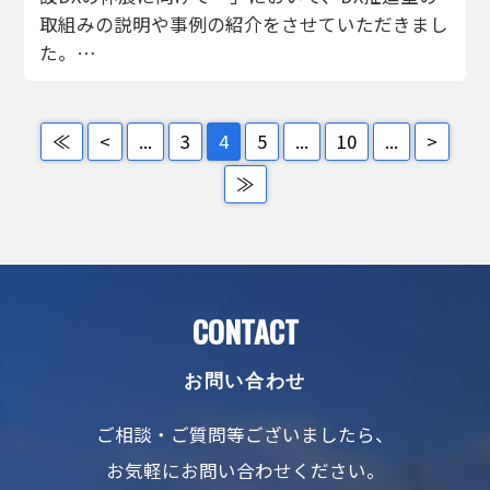
取組みの説明や事例の紹介をさせていただきまし
た。…
≪
<
...
3
4
5
...
10
...
>
≫
CONTACT
お問い合わせ
ご相談・ご質問等ございましたら、
お気軽にお問い合わせください。