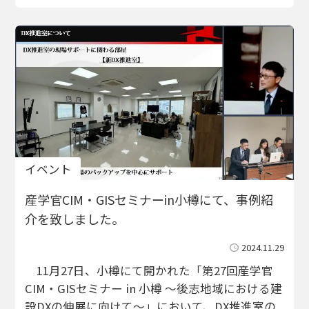
イベント
産学官CIM・GISセミナーin小樽にて、事例紹
介を致しました。
2024.11.29
11月27日、小樽にて開かれた「第27回産学官
CIM・GISセミナー in 小樽 ～後志地域における建
設DXの伸展に向けて～」において、DX推進室の