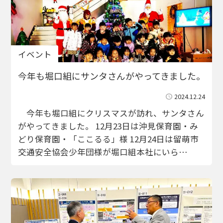
イベント
今年も堀口組にサンタさんがやってきました。
2024.12.24
今年も堀口組にクリスマスが訪れ、サンタさん
がやってきました。 12月23日は沖見保育園・み
どり保育園・「ここるる」様 12月24日は留萌市
交通安全協会少年団様が堀口組本社にいら…