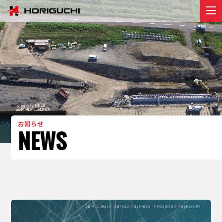
堀口組のこと
ABOUT
プロジェクト
PROJECT
リクルート
RECRUIT
お知らせ
お知らせ
NEWS
NEWS
お問い合わせ
contact