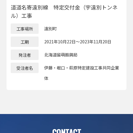
道道名寄遠別線 特定交付金（宇遠別トンネ
ル）工事
工事場所
遠別町
工期
2021年10月22日～2023年11月20日
発注者
北海道留萌振興局
受注者名
伊藤・堀口・萩原特定建設工事共同企業
体
CONTACT