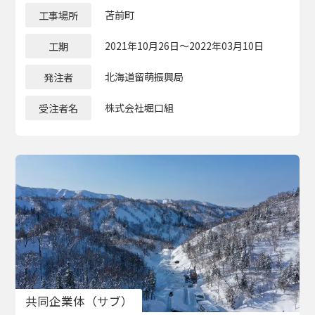
工事場所
苫前町
工期
2021年10月26日～2022年03月10日
発注者
北海道留萌振興局
受注者名
株式会社堀口組
共同企業体（サブ）