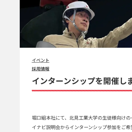
イベント
採用情報
インターンシップを開催し
堀口組本社にて、北見工業大学の生徒様向けのイ
イナビ説明会からインターンシップ参加をご希