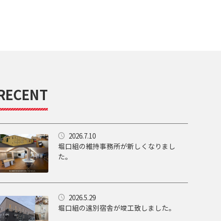
RECENT
2026.7.10
堀口組の維持事務所が新しくなりまし
た。
2026.5.29
堀口組の遠別宿舎が竣工致しました。