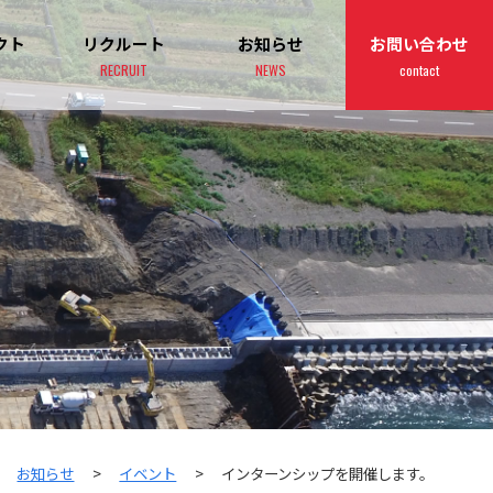
クト
リクルート
お知らせ
お問い合わせ
RECRUIT
NEWS
contact
>
お知らせ
>
イベント
>
インターンシップを開催します。