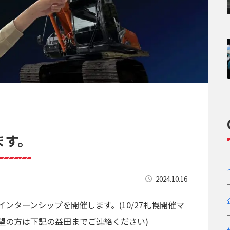
ます。
2024.10.16
ンターンシップを開催します。(10/27札幌開催マ
望の方は下記の益田までご連絡ください)