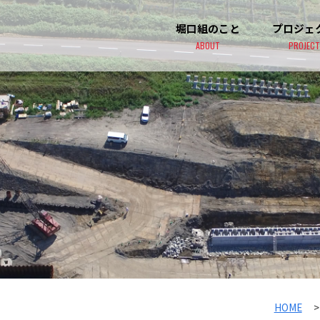
堀口組のこと
プロジェ
ABOUT
PROJECT
HOME