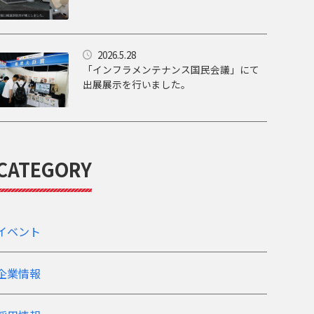
2026.5.28
「インフラメンテナンス国民会議」にて
出展展示を行いました。
CATEGORY
イベント
企業情報