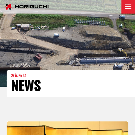
堀口組のこと
ABOUT
プロジェクト
PROJECT
リクルート
RECRUIT
お知らせ
お知らせ
NEWS
NEWS
お問い合わせ
contact