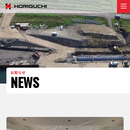
堀口組のこと
ABOUT
プロジェクト
PROJECT
リクルート
RECRUIT
お知らせ
お知らせ
NEWS
NEWS
お問い合わせ
contact