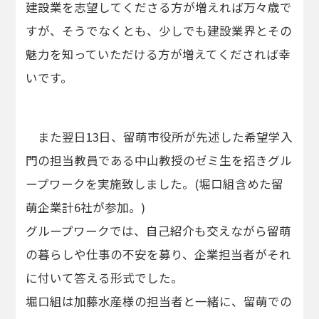
建設業を志望してくださる方が増えれば万々歳で
すが、そうでなくとも、少しでも建設業界とその
魅力を知っていただける方が増えてくだされば幸
いです。
また翌日13日、留萌市役所が先述した希望学入
門の担当教員である中山教授のゼミ生を招きグル
ープワークを実施致しました。(堀口組含めた留
萌企業計6社が参加。)
グループワークでは、自己紹介も交えながら留萌
の暮らしや仕事の不安を募り、企業担当者がそれ
に付いて答える形式でした。
堀口組は加藤水産様の担当者と一緒に、留萌での