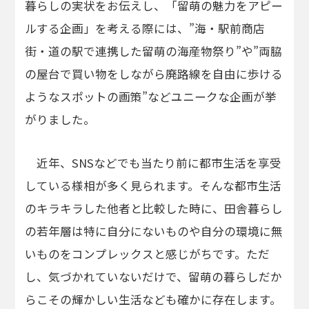
暮らしの実状をお伝えし、「留萌の魅力をアピー
ルする企画」を考える際には、”海・駅前商店
街・道の駅で連携した留萌の海産物祭り”や”両脇
の屋台で買い物をしながら廃路線を自由に歩ける
ようなスポットの画策”などユニークな企画が挙
がりました。
近年、SNSなどでも当たり前に都市生活を享受
している様相が多く見られます。そんな都市生活
のキラキラした他者と比較した時に、田舎暮らし
の若年層は特に自分にないものや自分の環境に無
いものをコンプレックスと感じがちです。ただ
し、気づかれていないだけで、留萌の暮らしだか
らこその輝かしい生活なども確かに存在します。