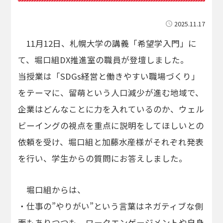
2025.11.17
11月12日、札幌大学の講義「希望学入門」に
て、堀口組DX推進室の職員が登壇しました。
当授業は「SDGs経営と働きやすい職場づくり」
をテーマに、留萌という人口減少が進む地域で、
企業はどんなことに力を入れているのか、ウェル
ビーイングの視点を重点に説明をしてほしいとの
依頼を受け、堀口組と加藤水産様がそれぞれ発表
を行い、学生からの質問にお答えしました。
堀口組からは、
・仕事の”やりがい”という言葉はネガティブな側
面もありつつも、ワークエンゲージメントや自身