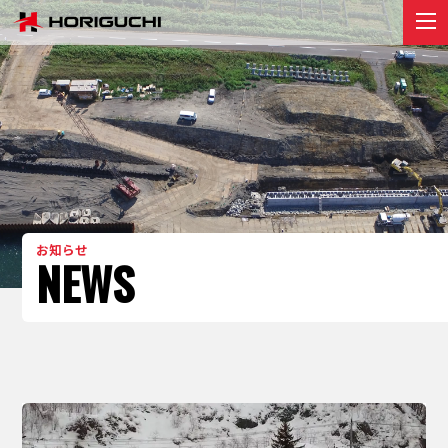
堀口組のこと
ABOUT
プロジェクト
PROJECT
リクルート
RECRUIT
お知らせ
お知らせ
NEWS
NEWS
お問い合わせ
contact