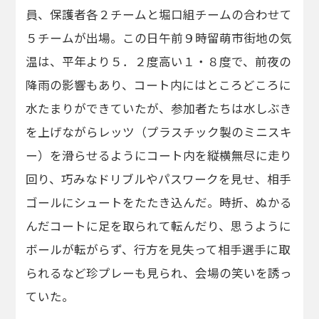
員、保護者各２チームと堀口組チームの合わせて
５チームが出場。この日午前９時留萌市街地の気
温は、平年より５．２度高い１・８度で、前夜の
降雨の影響もあり、コート内にはところどころに
水たまりができていたが、参加者たちは水しぶき
を上げながらレッツ（プラスチック製のミニスキ
ー）を滑らせるようにコート内を縦横無尽に走り
回り、巧みなドリブルやパスワークを見せ、相手
ゴールにシュートをたたき込んだ。時折、ぬかる
んだコートに足を取られて転んだり、思うように
ボールが転がらず、行方を見失って相手選手に取
られるなど珍プレーも見られ、会場の笑いを誘っ
ていた。