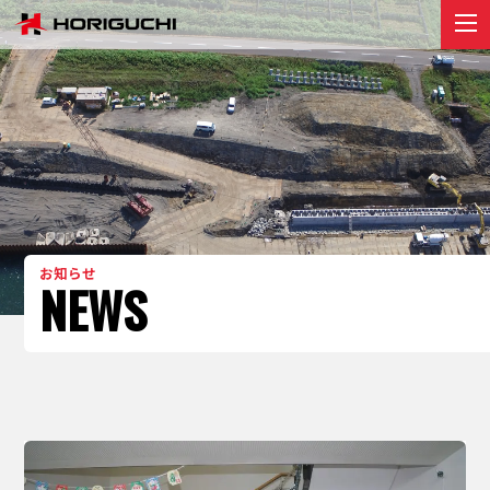
堀口組のこと
ABOUT
プロジェクト
PROJECT
リクルート
RECRUIT
お知らせ
お知らせ
NEWS
NEWS
お問い合わせ
contact