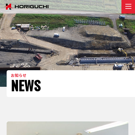
堀口組のこと
ABOUT
プロジェクト
PROJECT
リクルート
RECRUIT
お知らせ
お知らせ
NEWS
NEWS
お問い合わせ
contact