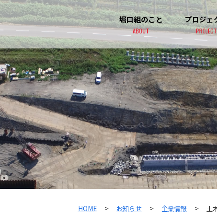
堀口組のこと
プロジェ
ABOUT
PROJECT
HOME
>
お知らせ
>
企業情報
>
土