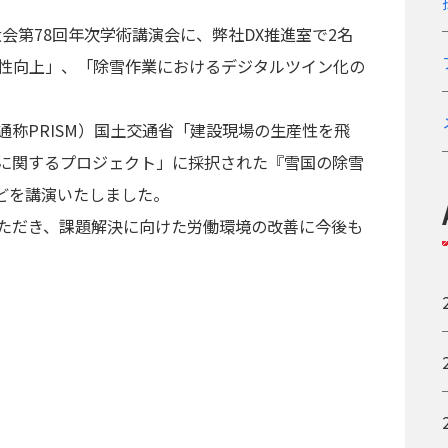
大会第78回年次学術講演会に、弊社DX推進室で2名
生産性向上」、「除雪作業におけるデジタルツイン化の
称PRISM）国土交通省「建設現場の生産性を飛
に関するプロジェクト」に採択された『雪国の除雪
などを講演いたしました。
ただき、課題解決に向けた労働環境の改善に今後も