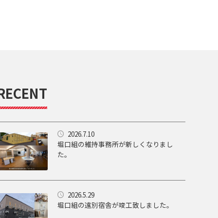
RECENT
2026.7.10
堀口組の維持事務所が新しくなりまし
た。
2026.5.29
堀口組の遠別宿舎が竣工致しました。