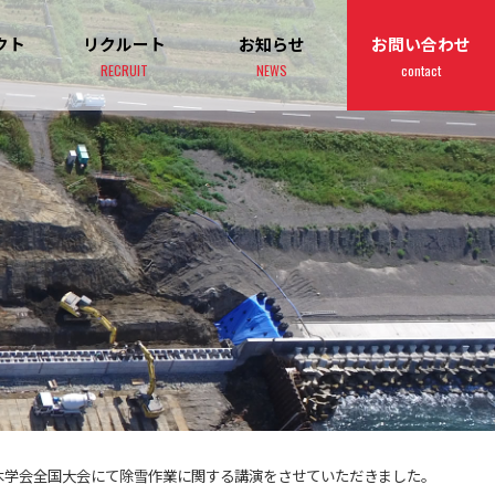
クト
リクルート
お知らせ
お問い合わせ
RECRUIT
NEWS
contact
木学会全国大会にて除雪作業に関する講演をさせていただきました。